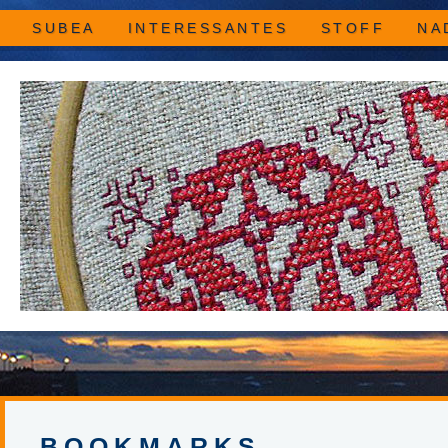
SUBEA
INTERESSANTES
STOFF
NA
BOOKMARKS